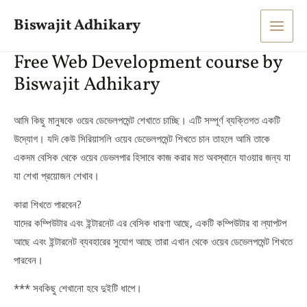
Skip
Main
Biswajit Adhikary
to
Men
content
Free Web Development course by
Biswajit Adhikary
আমি কিছু মানুষকে ওয়েব ডেভেলপমেন্ট শেখাতে চাচ্ছি। এটি সম্পূর্ণ ব্যক্তিগত একটি
উদ্যোগ। যদি কেউ সিরিয়াসলি ওয়েব ডেভেলপমেন্ট শিখতে চান তাহলে আমি তাকে
একদম বেসিক থেকে ওয়েব ডেভলপার হিসাবে কাজ করার মত অবস্থানে যাওয়ার জন্য যা
যা শেখা প্রয়োজন শেখাব।
কারা শিখতে পারবেন?
যাদের কম্পিউটার এবং ইন্টারনেট এর বেসিক ধারণা আছে, একটি কম্পিউটার বা ল্যাপটপ
আছে এবং ইন্টারনেট ব্যবহারের সুযোগ আছে তারা এখান থেকে ওয়েব ডেভেলপমেন্ট শিখতে
পারবেন।
*** সবকিছু শেখানো হবে দুইটি ধাপে।