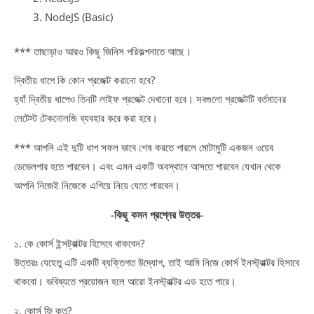
NodeJS (Basic)
*** তাছাড়াও আরও কিছু জিনিস পরিকল্পনাতে আছে।
দ্বিতীয় ধাপে কি কোন প্রজেক্ট করানো হবে?
হ্যাঁ দ্বিতীয় ধাপেও তিনটি লাইফ প্রজেক্ট দেখানো হবে। সবগুলো প্রজেক্টটি বর্তমানের
লেটেস্ট টেকনোলজি ব্যবহার করে করা হবে।
*** আপনি এই দুটি ধাপ সফল ভাবে শেষ করতে পারলে মোটামুটি একজন ওয়েব
ডেভেলপার হতে পারবেন। এবং এমন একটি অবস্থানে আসতে পারবেন যেখান থেকে
আপনি নিজেই নিজেকে এগিয়ে নিয়ে যেতে পারবেন।
-কিছু কমন প্রশ্নের উত্তর-
১. কে কোর্স ইন্সট্রাক্টর হিসেবে থাকবেন?
উত্তরঃ যেহেতু এটি একটি ব্যক্তিগত উদ্যোগ, তাই আমি নিজে কোর্স ইনস্ট্রাক্টর হিসাবে
থাকবো। ভবিষ্যতে প্রয়োজন হলে আরো ইনস্ট্রাক্টর এড হতে পারে।
২. কোর্স ফি কত?