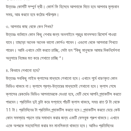
উত্তরঃ কোর্সটি সম্পুর্ন ফ্রী। কোর্স ফি হিসেবে আপনাকে দিতে হবে আপনার মূল্যবান
সময়, আর করতে হবে কঠোর পরিশ্রম।
৩. আপনার কাছ থেকে কেন শিখব?
উত্তরঃ বর্তমানে কোন কিছু শেখার জন্য অনলাইনে প্রচুর মানসম্মত রিসোর্স পাওয়া
যাবে। তাছাড়া অনেক অনেক ভালো কোর্সও পাবেন। এগুলো থেকে আপনারা শিখতে
পারেন। আমি এখানে যেটা করতে চাচ্ছি, সেটা হল “কিছু মানুষকে আমার দিকনির্দেশনা
অনুসারে নিজের মত করে শেখাতে চাচ্ছি “।
৪. কিভাবে শেখানো হবে?
উত্তরঃ সবকিছু লাইভ ক্লাসের মাধ্যমে শেখানো হবে। এখানে পূর্বে ধারণকৃত কোন
ভিডিও থাকবে না। ক্লাসে প্রশ্ন-উত্তরের মাধ্যমেই শেখানো হবে। ক্লাস শেষে
ক্লাসের রেকর্ডেড ভিডিও আপনাদেরকে দেওয়া হবে, যেটি দেখে আপনি প্র্যাকটিস করতে
পারবেন। প্রতিদিন দুই ঘন্টা করে সপ্তাহে পাঁচটি ক্লাস থাকবে, সময় রাত 9 টা থেকে
11 টা। প্রতিদিনের টা প্রতিদিন প্র্যাকটিস করতে হবে। প্র্যাকটিস করতে যেয়ে কেউ
কোন সমস্যায় পড়লে তার সমাধান করার জন্য একটি ফেসবুক গ্রুপ থাকবে। এখানে
একে অপরকে সহযোগিতা করার মন মানসিকতা থাকতে হবে। আমিও প্রতিদিনের