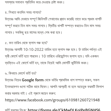
সমস্যার সমাধান প্রতিদিন করে দেওয়ার চেষ্টা করব।
৪. শিখতে কতদিন সময় লাগবে?
উত্তরঃ আমি যেভাবে সম্পূর্ণ জিনিসটি শেখানোর প্ল্যান করেছি তাতে করে প্রথম ধাপটি
সম্পূর্ণ করতে তিন মাস সময় লাগবে। দ্বিতীয় ধাপটি সম্পন্ন করতেও তিন মাস সময়
লাগবে। সবকিছু ছয় মাসের মধ্যে শেষ করা হবে।
৫. কত তারিখ থেকে ক্লাস শুরু হবে?
উত্তরঃ আগামী 10-10-2022 তারিখ হতে ক্লাস শুরু হবে। 9 তারিখ পর্যন্ত এই
ফ্রী কোর্সে ভর্তি হতে পারবেন। 10 তারিখে ওরিয়েন্টেশন ক্লাস হবে। যদি একজন
ব্যক্তিও এই কোর্সে ভর্তি হন, তাকে নিয়েই আমি কোর্সটি কন্টিনিউ করব।
৬. কিভাবে কোর্সে ভর্তি হব?
উত্তরঃ নিচের
Google form
থেকে ভর্তির প্রাথমিক ধাপ সম্পন্ন করুন, সকল
ইনফরমেশন গুলো সঠিক ভাবে দিবেন। আপনি আগ্রহী না হলে অহেতুক ফরমটি ফিলাপ
করার দরকার নাই। এই গ্রুপে জয়েন করুন:
https://www.facebook.com/groups/610981260721948
ভর্তি ফরমের লিংক:
https://forms.gle/CkMwDLKoJPeBGNHS6